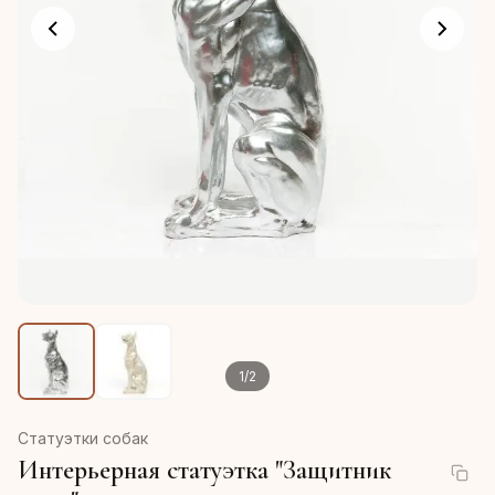
1
/
2
Статуэтки собак
Интерьерная статуэтка "Защитник