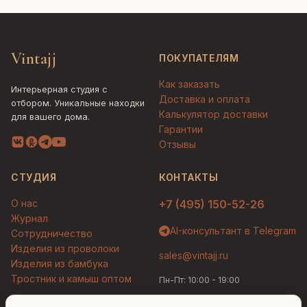
Vintajj
ПОКУПАТЕЛЯМ
Как заказать
Интерьерная студия с
Доставка и оплата
отбором. Уникальные находки
Калькулятор доставки
для вашего дома.
Гарантии
Отзывы
СТУДИЯ
КОНТАКТЫ
О нас
+7 (495) 150-52-26
Журнал
AI-консультант в Telegram
Сотрудничество
Изделия из проволоки
sales@vintajj.ru
Изделия из бамбука
Тростник и камыш оптом
Пн-Пт: 10:00 - 19:00
Людмила
AI-консультант Vintajj