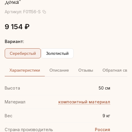
дома"
Артикул:
F01156-S
9 154 ₽
Вариант:
Серебирстый
Золотистый
Характеристики
Описание
Отзывы
Обратная связ
Высота
50 см
Материал
композитный материал
Вес
9 кг
Страна производитель
Россия