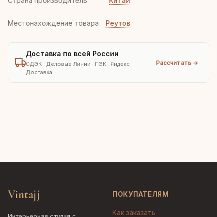
Страна производитель
Китай
Местонахождение товара
Реутов
Доставка по всей России
Рассчитать →
СДЭК · Деловые Линии · ПЭК · Яндекс
Доставка
Vintajj
ПОКУПАТЕЛЯМ
Как заказать
Интерьерная студия с