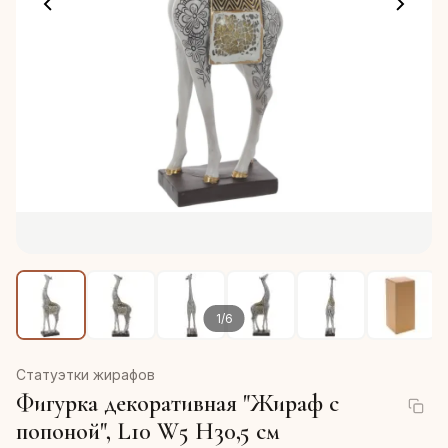
1
/
6
Статуэтки жирафов
Фигурка декоративная "Жираф с
попоной", L10 W5 H30,5 см