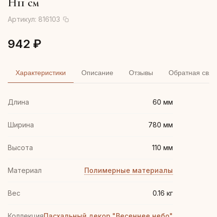
H11 см
Артикул:
816103
942 ₽
Характеристики
Описание
Отзывы
Обратная связ
Длина
60 мм
Ширина
780 мм
Высота
110 мм
Материал
Полимерные материалы
Вес
0.16 кг
Коллекция
Пасхальный декор "Весеннее небо"