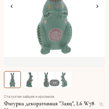
1
/
4
Статуэтки зайцев и кроликов
Фигурка декоративная "Заяц", L6 W78