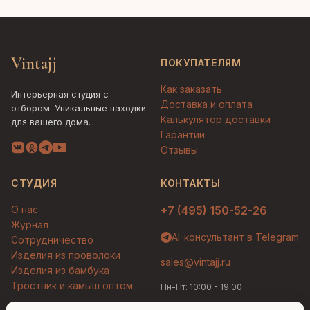
Vintajj
ПОКУПАТЕЛЯМ
Как заказать
Интерьерная студия с
Доставка и оплата
отбором. Уникальные находки
Калькулятор доставки
для вашего дома.
Гарантии
Отзывы
СТУДИЯ
КОНТАКТЫ
О нас
+7 (495) 150-52-26
Журнал
AI-консультант в Telegram
Сотрудничество
Изделия из проволоки
sales@vintajj.ru
Изделия из бамбука
Тростник и камыш оптом
Пн-Пт: 10:00 - 19:00
Людмила
AI-консультант Vintajj