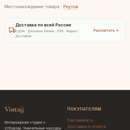
Местонахождение товара
Реутов
Доставка по всей России
Рассчитать →
СДЭК · Деловые Линии · ПЭК · Яндекс
Доставка
Vintajj
ПОКУПАТЕЛЯМ
Как заказать
Интерьерная студия с
Доставка и оплата
отбором. Уникальные находки