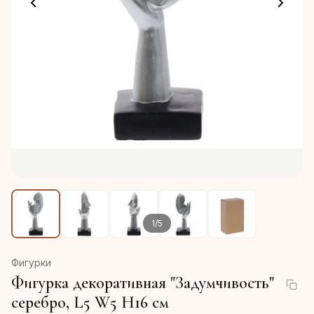
1
/
5
Фигурки
Фигурка декоративная "Задумчивость"
серебро, L5 W5 H16 см