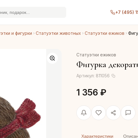
+7 (495) 
этки и фигурки
Статуэтки животных
Статуэтки ежиков
Фигу
Статуэтки ежиков
Фигурка декорат
Артикул:
811056
1 356 ₽
Характеристики
Описа