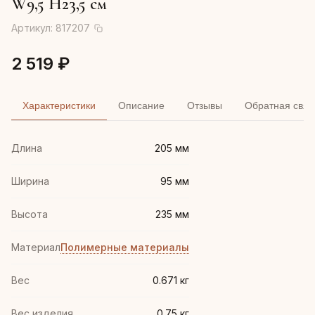
W9,5 H23,5 см
Артикул:
817207
2 519 ₽
Характеристики
Описание
Отзывы
Обратная связ
Длина
205 мм
Ширина
95 мм
Высота
235 мм
Материал
Полимерные материалы
Вес
0.671 кг
Вес изделия
0.75 кг