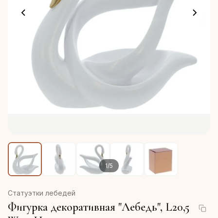
1
/
5
Статуэтки лебедей
Фигурка декоративная "Лебедь", L20,5