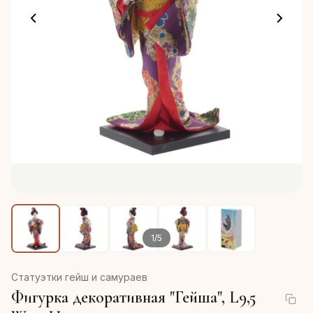
1
/
5
Статуэтки гейш и самураев
Фигурка декоративная "Гейша", L9,5