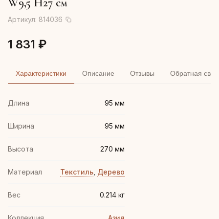
W9,5 H27 см
Артикул:
814036
1 831 ₽
Характеристики
Описание
Отзывы
Обратная связ
Длина
95 мм
Ширина
95 мм
Высота
270 мм
Материал
Текстиль
,
Дерево
Вес
0.214 кг
Коллекция
Азия