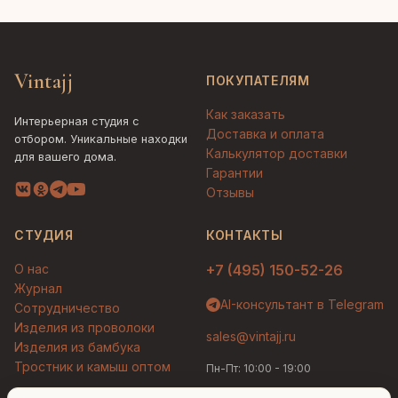
Vintajj
ПОКУПАТЕЛЯМ
Как заказать
Интерьерная студия с
Доставка и оплата
отбором. Уникальные находки
Калькулятор доставки
для вашего дома.
Гарантии
Отзывы
СТУДИЯ
КОНТАКТЫ
О нас
+7 (495) 150-52-26
Журнал
AI-консультант в Telegram
Сотрудничество
Изделия из проволоки
sales@vintajj.ru
Изделия из бамбука
Тростник и камыш оптом
Пн-Пт: 10:00 - 19:00
Людмила
AI-консультант Vintajj