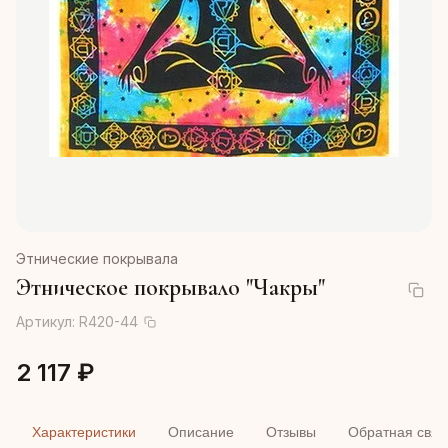
Этнические покрывала
Этническое покрывало "Чакры"
Артикул:
R420-44
2 117 ₽
Характеристики
Описание
Отзывы
Обратная связ