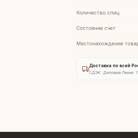
Количество спиц
Состояние счет
Местонахождение това
Доставка по всей Ро
СДЭК · Деловые Линии · 