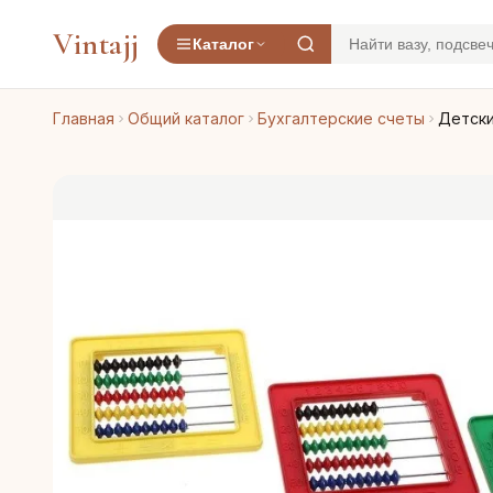
Vintajj
Каталог
Главная
Общий каталог
Бухгалтерские счеты
Детски