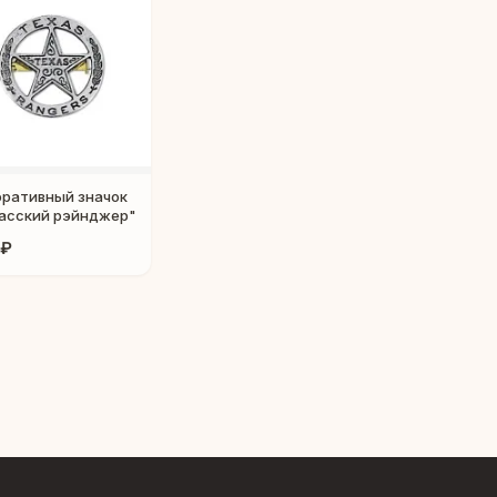
ративный значок
асский рэйнджер"
 ₽