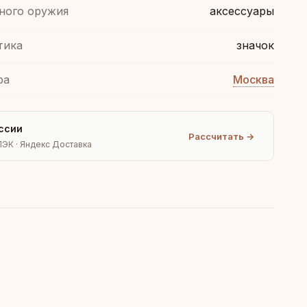
ного оружия
аксессуары
тика
значок
ра
Москва
ссии
Рассчитать →
ПЭК · Яндекс Доставка