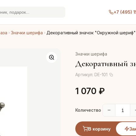
+7 (495) 
раза
Значки шерифа
Декоративный значок "Окружной шериф"
Значки шерифа
Декоративный з
Артикул:
DE-101
1 070 ₽
−
Количество
В корзину
За