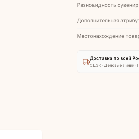
Разновидность сувенир
Дополнительная атрибу
Местонахождение това
Доставка по всей Ро
СДЭК · Деловые Линии · 