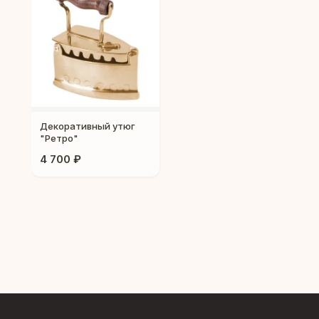
Декоративный утюг
"Ретро"
4 700 ₽