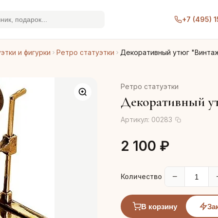
+7 (495) 
этки и фигурки
Ретро статуэтки
Декоративный утюг "Винта
Ретро статуэтки
Декоративный ут
Артикул:
00283
2 100 ₽
−
Количество
В корзину
За