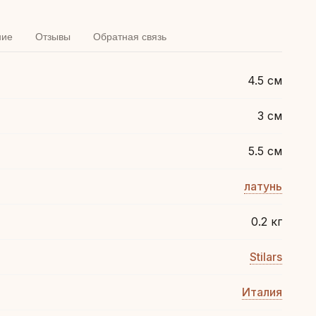
ние
Отзывы
Обратная связь
4.5 см
3 см
5.5 см
латунь
0.2 кг
Stilars
Италия