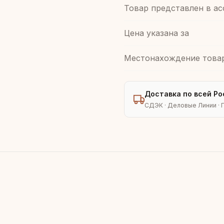
Товар представлен в а
Цена указана за
Местонахождение това
Доставка по всей Ро
СДЭК · Деловые Линии · 