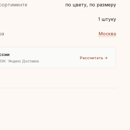
ссортименте
по цвету, по размеру
1 штуку
ра
Москва
ссии
Рассчитать →
ПЭК · Яндекс Доставка