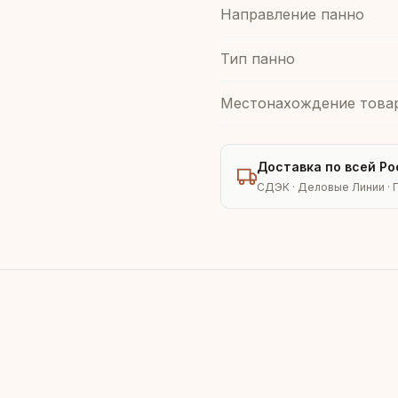
Направление панно
Тип панно
Местонахождение това
Доставка по всей Ро
СДЭК · Деловые Линии · 