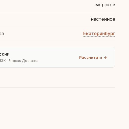
морское
настенное
ра
Екатеринбург
ссии
Рассчитать →
ПЭК · Яндекс Доставка