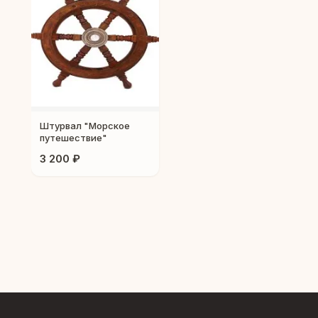
Штурвал "Морское
путешествие"
3 200 ₽