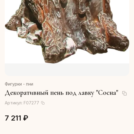
Фигурки - пни
Декоративный пень под лавку "Сосна"
Артикул:
F07277
7 211 ₽