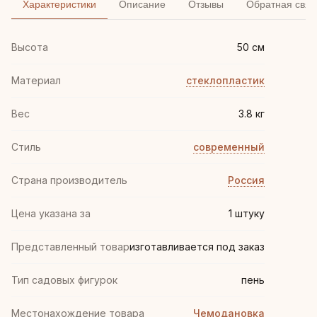
Характеристики
Описание
Отзывы
Обратная связ
Высота
50 см
Материал
стеклопластик
Вес
3.8 кг
Стиль
современный
Страна производитель
Россия
Цена указана за
1 штуку
Представленный товар
изготавливается под заказ
Тип садовых фигурок
пень
Местонахождение товара
Чемодановка