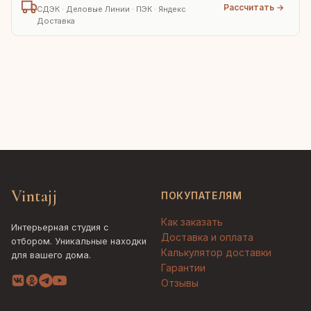
Рассчитать →
СДЭК · Деловые Линии · ПЭК · Яндекс
Доставка
Vintajj
ПОКУПАТЕЛЯМ
Как заказать
Интерьерная студия с
Доставка и оплата
отбором. Уникальные находки
Калькулятор доставки
для вашего дома.
Гарантии
Отзывы