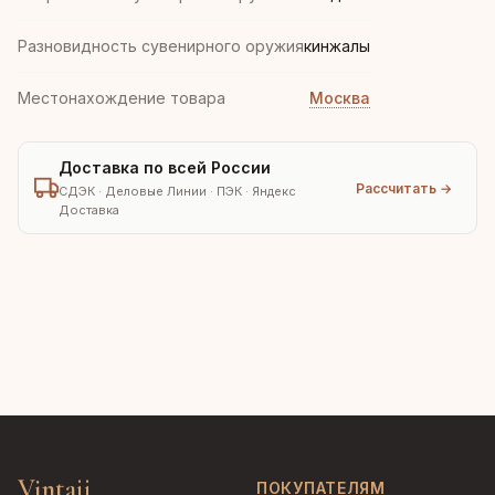
Разновидность сувенирного оружия
кинжалы
Местонахождение товара
Москва
Доставка по всей России
Рассчитать →
СДЭК · Деловые Линии · ПЭК · Яндекс
Доставка
Vintajj
ПОКУПАТЕЛЯМ