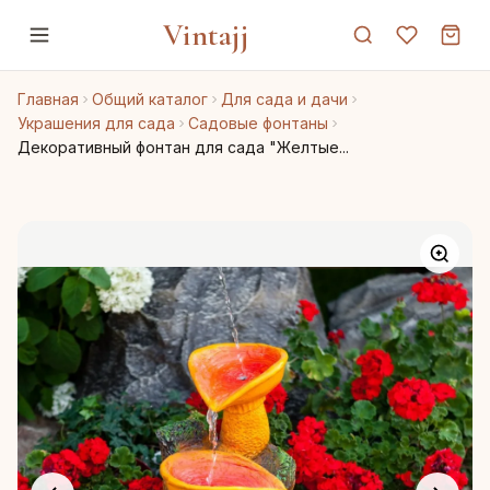
Vintajj
Главная
Общий каталог
Для сада и дачи
Украшения для сада
Садовые фонтаны
Декоративный фонтан для сада "Желтые...