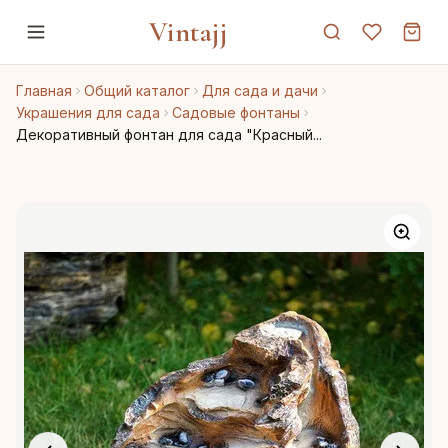
Vintajj
Главная
Общий каталог
Для сада и дачи
Украшения для сада
Садовые фонтаны
Декоративный фонтан для сада "Красный...