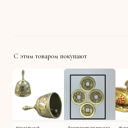
С этим товаром покупают
Настольный
Декоративная монета
Инте