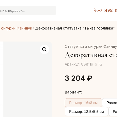
+7 (495) 
 фигурки Фэн-шуй
Декоративная статуэтка "Тыква горлянка"
Статуэтки и фигурки Фэн-ш
Декоративная ста
Артикул:
888119-6
3 204 ₽
Вариант:
Размер: 16х8 см
Разме
Размер: 12.5х5.5 см
Ра