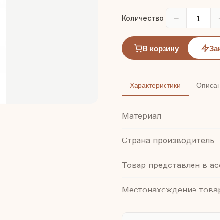
−
Количество
В корзину
За
Характеристики
Описа
Материал
Страна производитель
Товар представлен в а
Местонахождение това