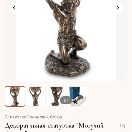
1
/
4
Статуэтки Греческих богов
Декоративная статуэтка "Могучий