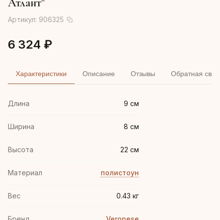
Атлант"
Артикул:
906325
6 324 ₽
Характеристики
Описание
Отзывы
Обратная связ
Длина
9 см
Ширина
8 см
Высота
22 см
Материал
полистоун
Вес
0.43 кг
Бренд
Veronese