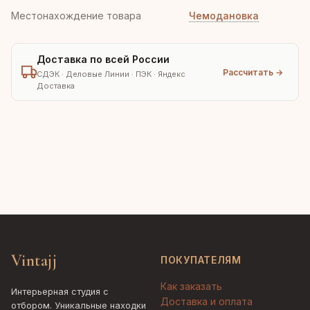
Местонахождение товара
Чемодановка
Доставка по всей России
Рассчитать →
СДЭК · Деловые Линии · ПЭК · Яндекс
Доставка
Vintajj
ПОКУПАТЕЛЯМ
Как заказать
Интерьерная студия с
Доставка и оплата
отбором. Уникальные находки