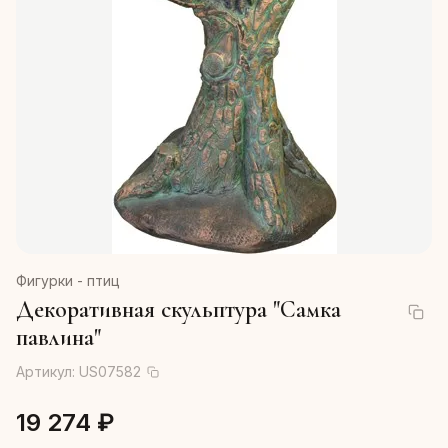
Фигурки - птиц
Декоративная скульптура "Самка
павлина"
Артикул:
US07582
19 274 ₽