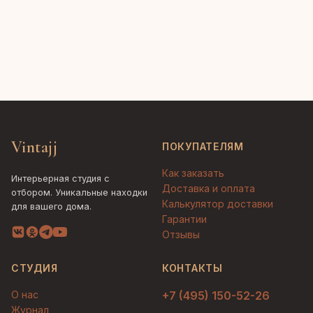
Vintajj
ПОКУПАТЕЛЯМ
Как заказать
Интерьерная студия с
Доставка и оплата
отбором. Уникальные находки
Калькулятор доставки
для вашего дома.
Гарантии
Отзывы
СТУДИЯ
КОНТАКТЫ
О нас
+7 (495) 150-52-26
Журнал