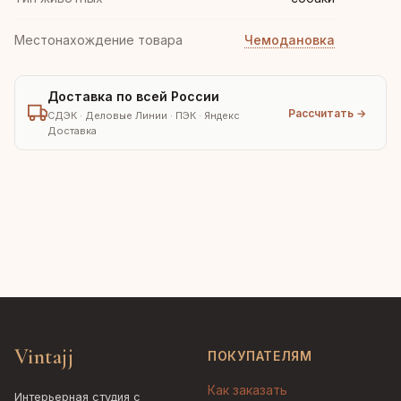
Местонахождение товара
Чемодановка
Доставка по всей России
Рассчитать →
СДЭК · Деловые Линии · ПЭК · Яндекс
Доставка
Vintajj
ПОКУПАТЕЛЯМ
Как заказать
Интерьерная студия с