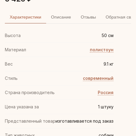
Характеристики
Описание
Отзывы
Обратная связ
Высота
50 см
Материал
полистоун
Вес
9.1 кг
Стиль
современный
Страна производитель
Россия
Цена указана за
1 штуку
Представленный товар
изготавливается под заказ
Тип животных
собаки