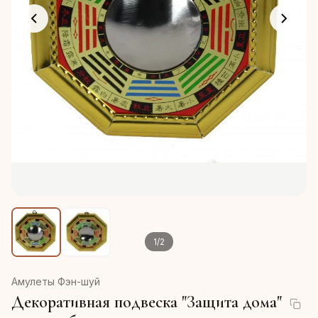
1
/
2
Амулеты Фэн-шуй
Декоративная подвеска "Защита дома"