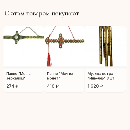
С этим товаром покупают
Панно "Меч с
Панно "Меч из
Музыка ветра
зеркалом"
монет"
"Инь-янь" 3 шт.
274 ₽
416 ₽
1 620 ₽