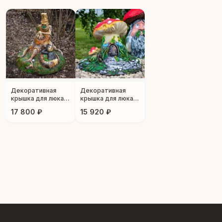
Декоративная
Декоративная
крышка для люка
крышка для люка
"Леший и ежик"
"Грибной домик"
17 800 ₽
15 920 ₽