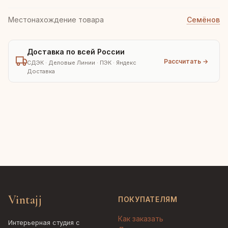
Местонахождение товара
Семёнов
Доставка по всей России
Рассчитать →
СДЭК · Деловые Линии · ПЭК · Яндекс
Доставка
Vintajj
ПОКУПАТЕЛЯМ
Как заказать
Интерьерная студия с