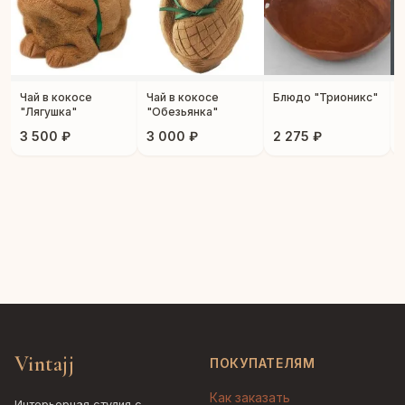
Чай в кокосе
Чай в кокосе
Блюдо "Трионикс"
"Лягушка"
"Обезьянка"
3 500 ₽
3 000 ₽
2 275 ₽
Vintajj
ПОКУПАТЕЛЯМ
Как заказать
Интерьерная студия с