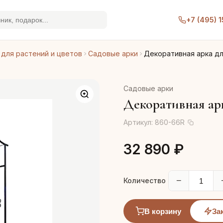
+7 (495) 
 для растений и цветов
Садовые арки
Декоративная арка дл
Садовые арки
Декоративная арк
Артикул:
860-66R
32 890 ₽
−
Количество
В корзину
За