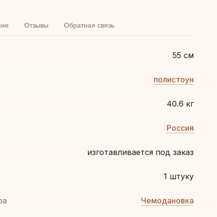
ние
Отзывы
Обратная связь
55 см
полистоун
40.6 кг
Россия
изготавливается под заказ
1 штуку
ра
Чемодановка