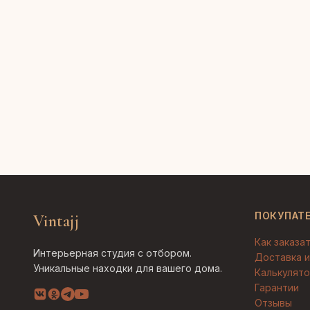
ПОКУПАТ
Vintajj
Как заказа
Интерьерная студия с отбором.
Доставка и
Уникальные находки для вашего дома.
Калькулято
Гарантии
Отзывы