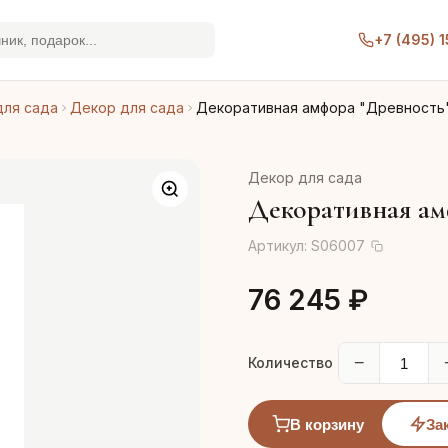
+7 (495) 
для сада
Декор для сада
Декоративная амфора "Древность
Декор для сада
Декоративная ам
Артикул:
S06007
76 245 ₽
−
Количество
В корзину
За