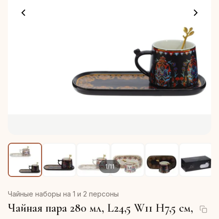
1
/
11
Чайные наборы на 1 и 2 персоны
Чайная пара 280 мл, L24,5 W11 H7,5 см,