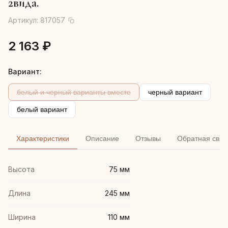
2вида.
Артикул:
817057
2 163 ₽
Вариант:
белый и черный варианты вместе
черный вариант
белый вариант
Характеристики
Описание
Отзывы
Обратная связ
Высота
75 мм
Длина
245 мм
Ширина
110 мм