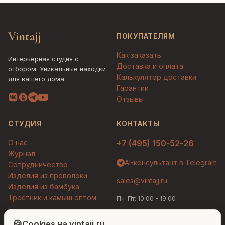
Vintajj
ПОКУПАТЕЛЯМ
Как заказать
Интерьерная студия с
Доставка и оплата
отбором. Уникальные находки
Калькулятор доставки
для вашего дома.
Гарантии
Отзывы
СТУДИЯ
КОНТАКТЫ
О нас
+7 (495) 150-52-26
Журнал
AI-консультант в Telegram
Сотрудничество
Изделия из проволоки
sales@vintajj.ru
Изделия из бамбука
Тростник и камыш оптом
Пн-Пт: 10:00 - 19:00
Людмила
AI-консультант Vintajj
🍪
Cookies на vintajj.ru