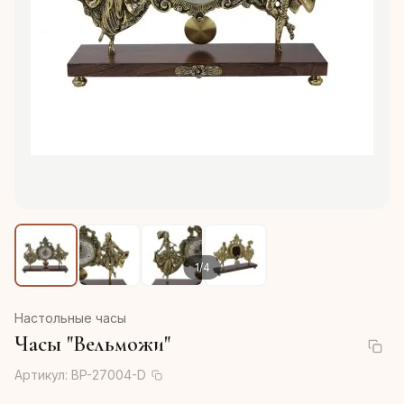
1
/
4
Настольные часы
Часы "Вельможи"
Артикул:
BP-27004-D