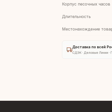
Корпус песочных часов
Длительность
Местонахождение това
Доставка по всей Ро
СДЭК · Деловые Линии · 