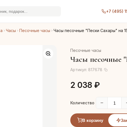
+7 (495) 
ра
Часы
Песочные часы
Часы песочные "Пески Сахары" на 1
Песочные часы
Часы песочные "
Артикул:
817678
2 038 ₽
−
Количество
В корзину
За