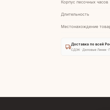
Корпус песочных часов
Длительность
Местонахождение това
Доставка по всей Ро
СДЭК · Деловые Линии · 