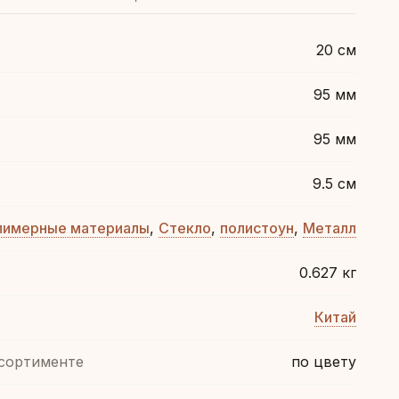
20 см
95 мм
95 мм
9.5 см
лимерные материалы
,
Стекло
,
полистоун
,
Металл
0.627 кг
Китай
ссортименте
по цвету