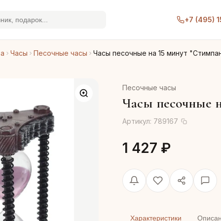
+7 (495) 
ра
Часы
Песочные часы
Часы песочные на 15 минут "Стимпа
Песочные часы
Часы песочные н
Артикул:
789167
1 427 ₽
Характеристики
Описа