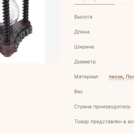
Высота
Длина
Ширина
Диаметр
Материал
песок
,
По
Вес
Страна производитель
Товар представлен в а