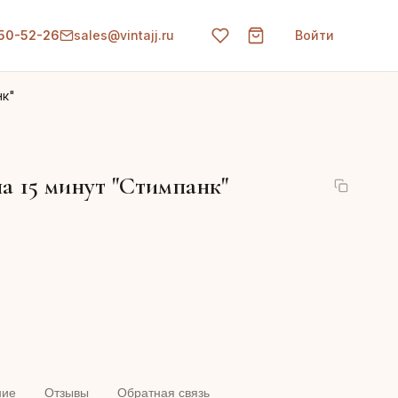
150-52-26
sales@vintajj.ru
Войти
нк"
а 15 минут "Стимпанк"
ние
Отзывы
Обратная связь