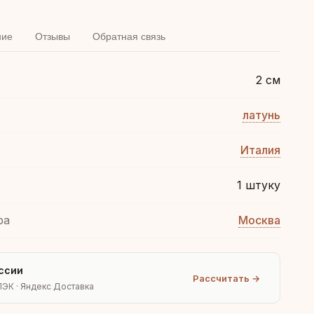
ние
Отзывы
Обратная связь
2 см
латунь
Италия
1 штуку
ра
Москва
ссии
Рассчитать →
ПЭК · Яндекс Доставка