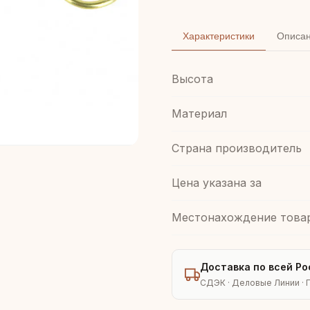
Характеристики
Описа
Высота
Материал
Страна производитель
Цена указана за
Местонахождение това
Доставка по всей Ро
СДЭК · Деловые Линии · 