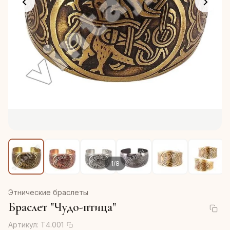
1
/
8
Этнические браслеты
Браслет "Чудо-птица"
Артикул:
Т4.001