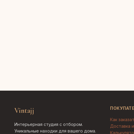
ПОКУПАТ
Vintajj
Как заказа
Интерьерная студия с отбором.
Доставка и
Уникальные находки для вашего дома.
Калькулято