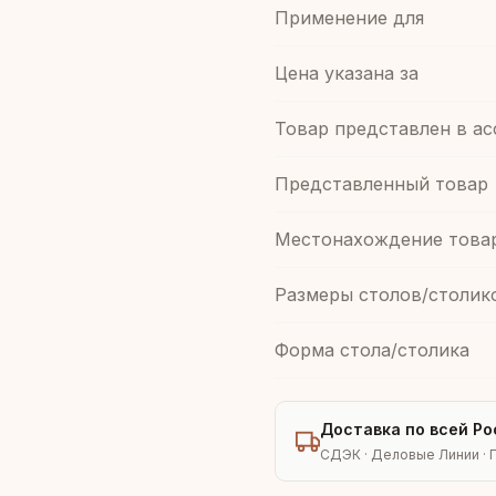
Применение для
Цена указана за
Товар представлен в а
Представленный товар
Местонахождение това
Размеры столов/столик
Форма стола/столика
Доставка по всей Ро
СДЭК · Деловые Линии · 