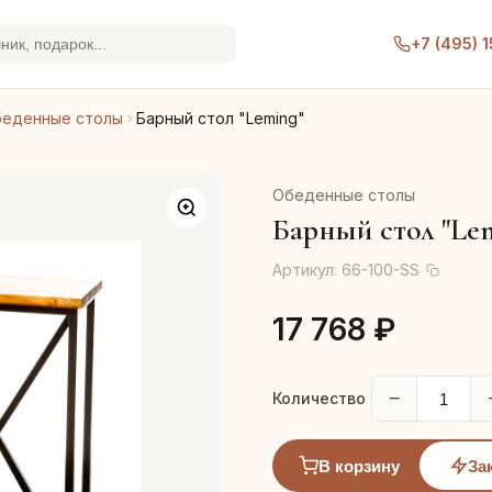
+7 (495) 
еденные столы
Барный стол "Leming"
Обеденные столы
Барный стол "Le
Артикул:
66-100-SS
17 768 ₽
−
Количество
В корзину
За