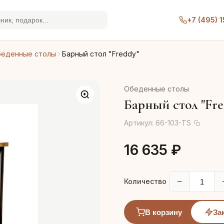
+7 (495) 
еденные столы
Барный стол "Freddy"
Обеденные столы
Барный стол "Fre
Артикул:
66-103-TS
16 635 ₽
−
Количество
В корзину
За