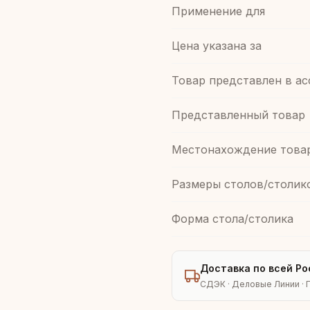
Применение для
Цена указана за
Товар представлен в а
Представленный товар
Местонахождение това
Размеры столов/столик
Форма стола/столика
Доставка по всей Ро
СДЭК · Деловые Линии · 