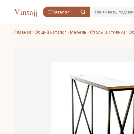
Vintajj
Каталог
Главная
Общий каталог
Мебель
Столы и столики
Об