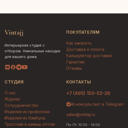
Vintajj
ПОКУПАТЕЛЯМ
Как заказать
Интерьерная студия с
Доставка и оплата
отбором. Уникальные находки
Калькулятор доставки
для вашего дома.
Гарантии
Отзывы
СТУДИЯ
КОНТАКТЫ
О нас
+7 (495) 150-52-26
Журнал
AI-консультант в Telegram
Сотрудничество
Изделия из проволоки
sales@vintajj.ru
Изделия из бамбука
Тростник и камыш оптом
Пн-Пт: 10:00 - 19:00
Людмила