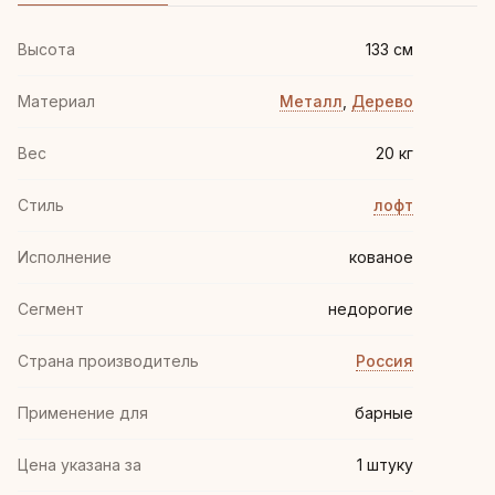
Высота
133 см
Материал
Металл
,
Дерево
Вес
20 кг
Стиль
лофт
Иcполнение
кованое
Сегмент
недорогие
Страна производитель
Россия
Применение для
барные
Цена указана за
1 штуку