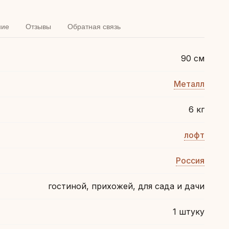
ние
Отзывы
Обратная связь
90 см
Металл
6 кг
лофт
Россия
гостиной, прихожей, для сада и дачи
1 штуку