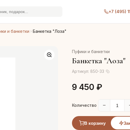
+7 (495) 
ики и банкетки
Банкетка "Лоза"
Пуфики и банкетки
Банкетка "Лоза"
Артикул:
850-33
9 450 ₽
−
Количество
В корзину
За