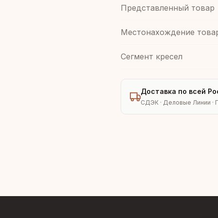
Представленный товар
Местонахождение това
Сегмент кресел
Доставка по всей Ро
СДЭК · Деловые Линии · 