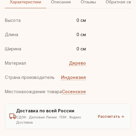
Характеристики
Описание
Отзывы
Обратная связ
Высота
0 см
Длина
0 см
Ширина
0 см
Материал
Дерево
Страна производитель
Индонезия
Местонахождение товара
Сосенское
Доставка по всей России
Рассчитать →
СДЭК · Деловые Линии · ПЭК · Яндекс
Доставка