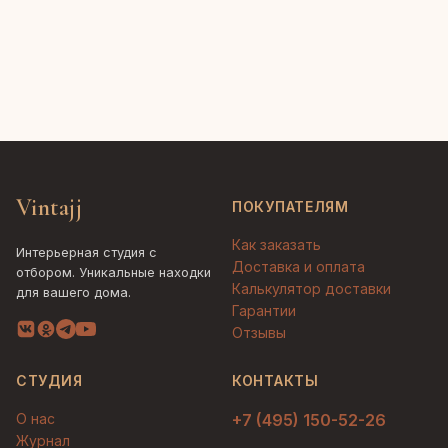
Vintajj
ПОКУПАТЕЛЯМ
Как заказать
Интерьерная студия с
Доставка и оплата
отбором. Уникальные находки
Калькулятор доставки
для вашего дома.
Гарантии
Отзывы
СТУДИЯ
КОНТАКТЫ
О нас
+7 (495) 150-52-26
Журнал