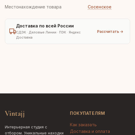
Местонахождение товара
Сосенское
Доставка по всей России
Рассчитать →
СДЭК · Деловые Линии · ПЭК · Яндекс
Доставка
Vintajj
ПОКУПАТЕЛЯМ
Как заказать
Интерьерная студия с
Доставка и оплата
отбором. Уникальные находки