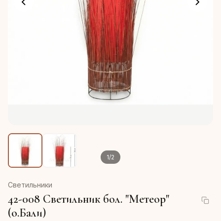
1
/
2
Светильники
42-008 Светильник бол. "Метеор"
(о.Бали)