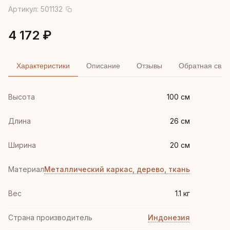
Артикул:
501132
4 172 ₽
Характеристики
Описание
Отзывы
Обратная связ
Высота
100 см
Длина
26 см
Ширина
20 см
Материал
Металлический каркас, дерево, ткань
Вес
1.1 кг
Страна производитель
Индонезия