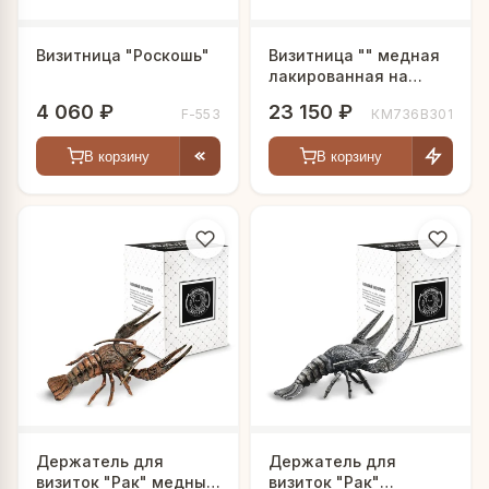
Визитница "Роскошь"
Визитница "" медная
лакированная на
круглой подставке
4 060 ₽
23 150 ₽
F-553
КМ736ВЗ01
В корзину
В корзину
Держатель для
Держатель для
визиток "Рак" медный
визиток "Рак"