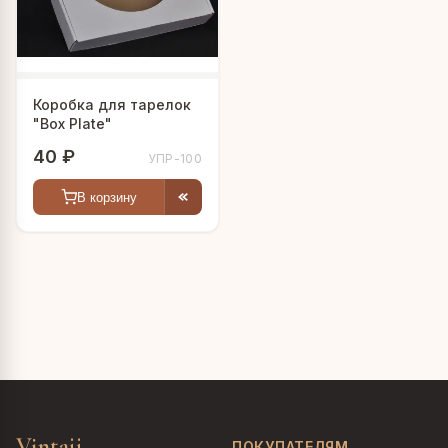
Коробка для тарелок
"Box Plate"
40 ₽
УПР-100
В корзину
Vintajj
ПОКУПАТЕЛЯМ