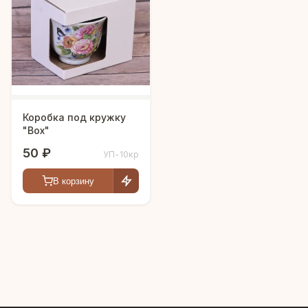
Коробка под кружку
"Box"
50 ₽
УП-10кр
В корзину