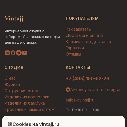
Vintajj
ПОКУПАТЕЛЯМ
Как заказать
Интерьерная студия с
Доставка и оплата
отбором. Уникальные находки
Калькулятор доставки
для вашего дома.
Гарантии
Отзывы
СТУДИЯ
КОНТАКТЫ
О нас
+7 (495) 150-52-26
Журнал
AI-консультант в Telegram
Сотрудничество
Изделия из проволоки
sales@vintajj.ru
Изделия из бамбука
Тростник и камыш оптом
Пн-Пт: 10:00 - 19:00
Людмила
AI-консультант Vintajj
🍪
Cookies на vintajj.ru