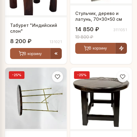
Стульчик, дерево и
латунь, 70×30×50 см
Табурет "Индийский
14 850 ₽
3111051
слон"
19 800 ₽
8 200 ₽
131021
В корзину
В корзину
-25%
-25%