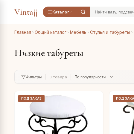
Vintajj
Каталог
Главная
Общий каталог
Мебель
Стулья и табуреты
Низкие табуреты
3 товара
Фильтры
ПОД ЗАКАЗ
ПОД ЗАК