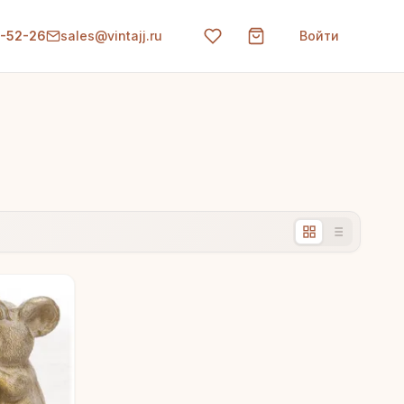
0-52-26
sales@vintajj.ru
Войти