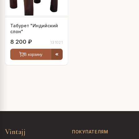
Табурет "Индийский
слон"
8 200 ₽
131021
В корзину
Vintajj
ПОКУПАТЕЛЯМ