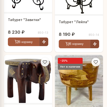
Табурет "Завитки"
Табурет "Лейла"
8 230 ₽
850-13
8 190 ₽
850-14
В корзину
В корзину
-25%
Нет в наличии