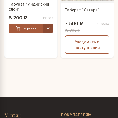
Табурет "Индийский
слон"
Табурет "Сахара"
8 200 ₽
131021
7 500 ₽
106504
В корзину
10 000 ₽
Уведомить о
поступлении
Vintajj
ПОКУПАТЕЛЯМ