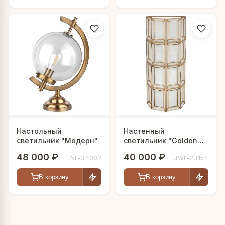
Настольный
Настенный
светильник "Модерн"
светильник "Golden
chic"
48 000 ₽
40 000 ₽
NL-34002
JWL-23154
В корзину
В корзину